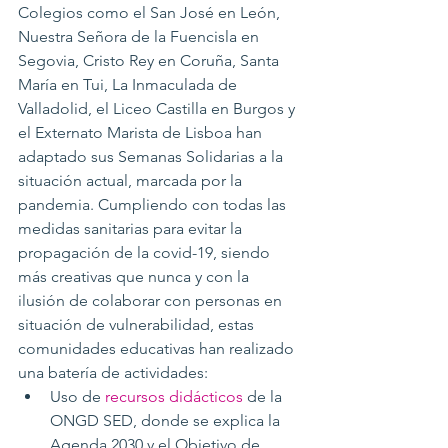
Colegios como el San José en León, 
Nuestra Señora de la Fuencisla en 
Segovia, Cristo Rey en Coruña, Santa 
María en Tui, La Inmaculada de 
Valladolid, el Liceo Castilla en Burgos y 
el Externato Marista de Lisboa han 
adaptado sus Semanas Solidarias a la 
situación actual, marcada por la 
pandemia. Cumpliendo con todas las 
medidas sanitarias para evitar la 
propagación de la covid-19, siendo 
más creativas que nunca y con la 
ilusión de colaborar con personas en 
situación de vulnerabilidad, estas 
comunidades educativas han realizado 
una batería de actividades:
Uso de 
recursos didácticos
 de la 
ONGD SED, donde se explica la 
Agenda 2030 y el Objetivo de 