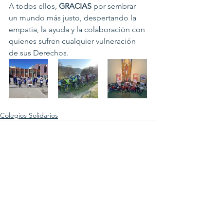
A todos ellos, 
GRACIAS 
por sembrar 
un mundo más justo, despertando la 
empatía, la ayuda y la colaboración con 
quienes sufren cualquier vulneración 
de sus Derechos.
Colegios Solidarios
Ver todo
Entradas recientes