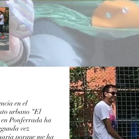
ncia en el
to urbano “El
 en Ponferrada ha
segunda vez
naria porque me ha