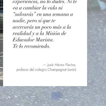
experiencia, no lo dudes.
Ni te
va a cambiar la vida ni
“
salvarás” en una semana a
nadie, pero sí que te
acercarás un poco más a la
realidad y a la Misión de
Educador Marista.
Te lo recomiendo.
— José Héctor Flecha,
profesor del colegio Champagnat (León)