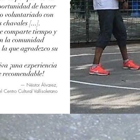
portunidad de hacer
o voluntariado con
 chavales [...].
e comparte tiempo y
on la comunidad
a la que agradezco su
iva ¡una experiencia
e recomendable!
— Néstor Álvarez,
l Centro Cultural Vallisoletano