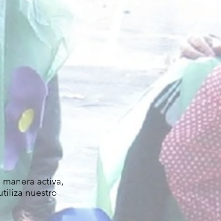
 manera activa,
utiliza nuestro