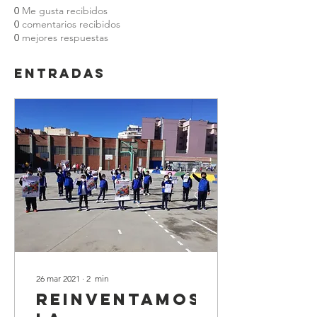
0
Me gusta recibidos
0
comentarios recibidos
0
mejores respuestas
Entradas
26 mar 2021
∙
2
min
Reinventamos