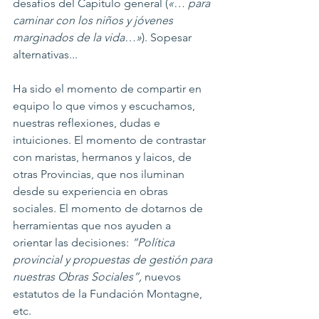
desafíos del Capítulo general (
«… para 
caminar con los niños y jóvenes 
marginados de la vida…»
). Sopesar 
alternativas...
Ha sido el momento de compartir en 
equipo lo que vimos y escuchamos, 
nuestras reflexiones, dudas e 
intuiciones. El momento de contrastar 
con maristas, hermanos y laicos, de 
otras Provincias, que nos iluminan 
desde su experiencia en obras 
sociales. El momento de dotarnos de 
herramientas que nos ayuden a 
orientar las decisiones: 
“Política 
provincial y propuestas de gestión para 
nuestras Obras Sociales”, 
nuevos 
estatutos de la Fundación Montagne, 
etc.