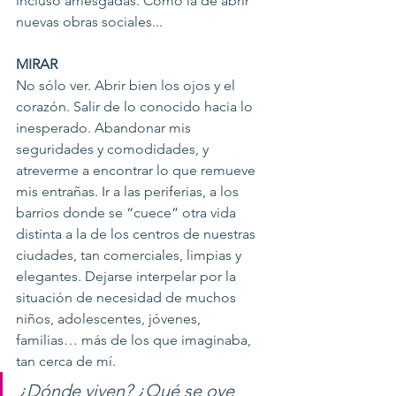
incluso arriesgadas. Como la de abrir 
nuevas obras sociales...
MIRAR
No sólo ver. Abrir bien los ojos y el 
corazón. Salir de lo conocido hacia lo 
inesperado. Abandonar mis 
seguridades y comodidades, y 
atreverme a encontrar lo que remueve 
mis entrañas. Ir a las periferias, a los 
barrios donde se “cuece” otra vida 
distinta a la de los centros de nuestras 
ciudades, tan comerciales, limpias y 
elegantes. Dejarse interpelar por la 
situación de necesidad de muchos 
niños, adolescentes, jóvenes, 
familias… más de los que imaginaba, 
tan cerca de mí.
¿Dónde viven? ¿Qué se oye 