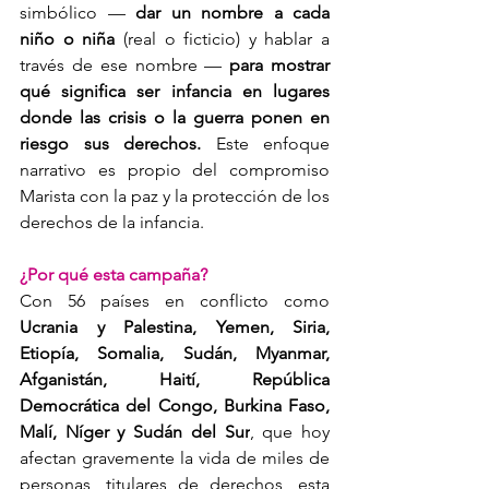
simbólico — 
dar un nombre a cada 
niño o niña
 (real o ficticio) y hablar a 
través de ese nombre — 
para mostrar 
qué significa ser infancia en lugares 
donde las crisis o la guerra ponen en 
riesgo sus derechos.
 Este enfoque 
narrativo es propio del compromiso 
Marista con la paz y la protección de los 
derechos de la infancia.
¿Por qué esta campaña?
Con 56 países en conflicto como 
Ucrania y Palestina, Yemen, Siria, 
Etiopía, Somalia, Sudán, Myanmar, 
Afganistán, Haití, República 
Democrática del Congo, Burkina Faso, 
Malí, Níger y Sudán del Sur
, que hoy 
afectan gravemente la vida de miles de 
personas, titulares de derechos, esta 