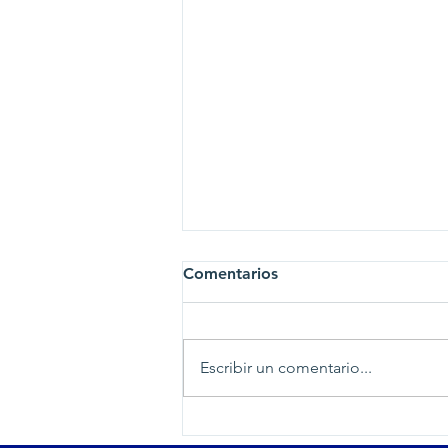
Comentarios
Escribir un comentario...
Un verano para crecer