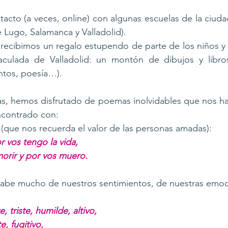
cto (a veces, online) con algunas escuelas de la ciuda
e Lugo, Salamanca y Valladolid). 
 recibimos un regalo estupendo de parte de los niños y n
aculada de Valladolid: un montón de dibujos y libro
ntos, poesía…). 
s, hemos disfrutado de poemas inolvidables que nos hab
ncontrado con: 
 (que nos recuerda el valor de las personas amadas): 
r vos tengo la vida, 
orir y por vos muero. 
abe mucho de nuestros sentimientos, de nuestras emoci
, triste, humilde, altivo, 
e, fugitivo, 