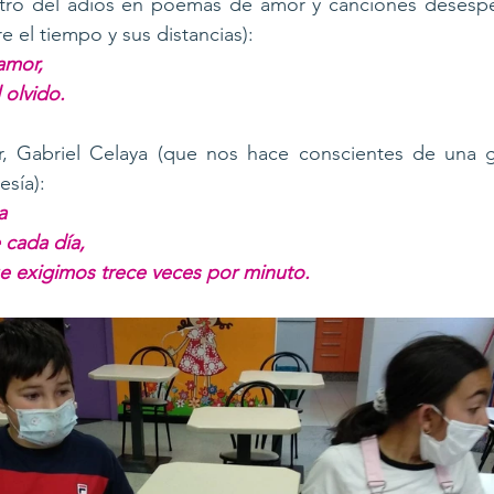
tro del adiós en poemas de amor y canciones desespe
e el tiempo y sus distancias): 
amor, 
 olvido. 
ar, Gabriel Celaya (que nos hace conscientes de una g
sía): 
a 
cada día, 
e exigimos trece veces por minuto.