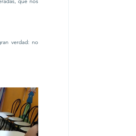
radas, que nos 
ran verdad: no 