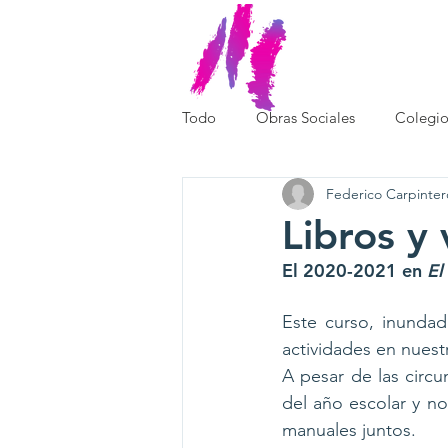
SOMOS
Todo
Obras Sociales
Colegio
Federico Carpinter
Libros y
El 2020-2021 en 
El
Este curso, inundad
actividades en nuest
A pesar de las circun
del año escolar y no
manuales juntos. 