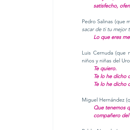
satisfecho, ofen
Pedro Salinas (que 
sacar de ti tu mejor 
Lo que eres me 
Luis Cernuda (que n
niños y niñas del Uro
Te quiero. 
Te lo he dicho c
Te lo he dicho 
Miguel Hernández (qu
Que tenemos qu
compañero del 