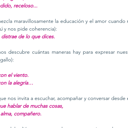
dido, receloso... 
mezcla maravillosamente la educación y el amor cuando 
tú
 y nos pide coherencia): 
distrae de lo que dices.
os descubre cuántas maneras hay para expresar nuestr
gallo): 
on el viento. 
con la alegría… 
e nos invita a escuchar, acompañar y conversar desde e
e hablar de muchas cosas, 
alma, compañero. 