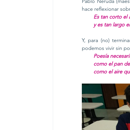
Pablo Neruda (maes
hace reflexionar sobr
Es tan corto el 
y es tan largo el
Y, para (no) termin
podemos vivir sin poe
Poesía necesari
como el pan de 
como el aire qu