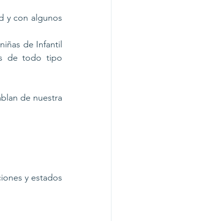
d y con algunos 
iñas de Infantil 
s de todo tipo 
lan de nuestra 
ones y estados 