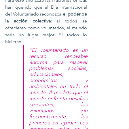
Para este año 2023 las Naciones Unidas 
han querido que el Día Internacional 
del Voluntariado reconozca 
el poder de 
la acción colectiva
: si todos se 
ofrecieran como voluntarios, el mundo 
sería un lugar mejor. Si todos lo 
hicieran.
“El voluntariado es un 
recurso renovable 
enorme para resolver 
problemas sociales, 
educacionales, 
económicos y 
ambientales en todo el 
mundo. A medida que el 
mundo enfrenta desafíos 
crecientes, los 
voluntarios son 
frecuentemente los 
primeros en ayudar. Los 
voluntarios están en la 