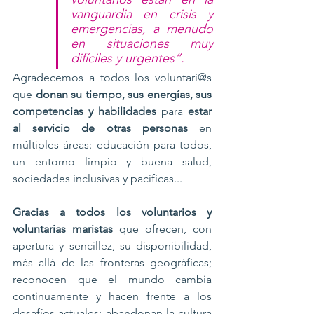
vanguardia en crisis y 
emergencias, a menudo 
en situaciones muy 
difíciles y urgentes”.
Agradecemos a todos los voluntari@s 
que 
donan su tiempo, sus energías, sus 
competencias y habilidades
 para 
estar 
al servicio de otras personas 
en 
múltiples áreas: educación para todos, 
un entorno limpio y buena salud, 
sociedades inclusivas y pacíficas...
Gracias a todos los voluntarios y 
voluntarias maristas
 que ofrecen, con 
apertura y sencillez, su disponibilidad, 
más allá de las fronteras geográficas; 
reconocen que el mundo cambia 
continuamente y hacen frente a los 
desafíos actuales; abandonan la cultura 