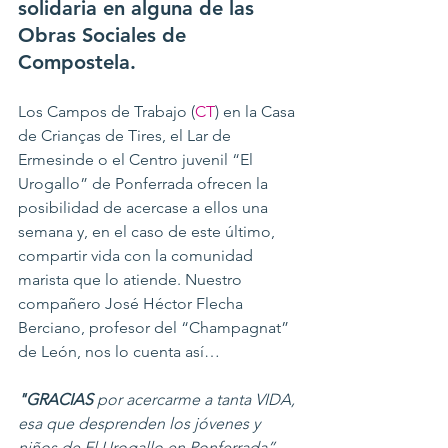
solidaria en alguna de las 
Obras Sociales de 
Compostela. 
Los Campos de Trabajo (
CT
) en la Casa 
de Crianças de Tires, el Lar de 
Ermesinde o el Centro juvenil “El 
Urogallo” de Ponferrada ofrecen la 
posibilidad de acercase a ellos una 
semana y, en el caso de este último, 
compartir vida con la comunidad 
marista que lo atiende. Nuestro 
compañero José Héctor Flecha 
Berciano, profesor del “Champagnat” 
de León, nos lo cuenta así…
"GRACIAS
 por acercarme a tanta VIDA, 
esa que desprenden los jóvenes y 
niños de El Urogallo en Ponferrada”. 