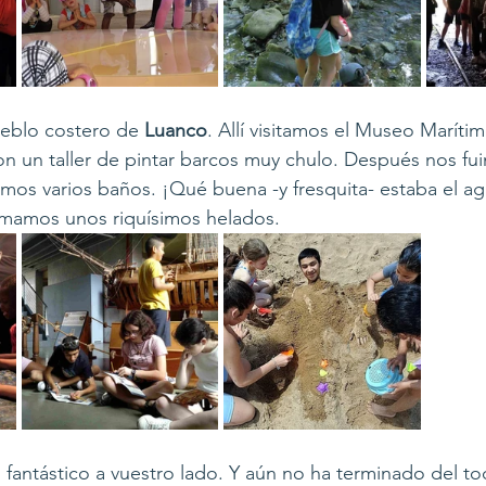
ueblo costero de 
Luanco
. Allí visitamos el Museo Marítim
 un taller de pintar barcos muy chulo. Después nos fuim
os varios baños. ¡Qué buena -y fresquita- estaba el ag
 tomamos unos riquísimos helados.
 fantástico a vuestro lado. Y aún no ha terminado del to