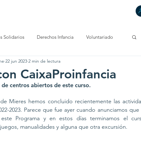
HACEMOS
DECIMOS
TÚ CUENTAS
CONTACTA
s Solidarios
Derechos Infancia
Voluntariado
ne
22 jun 2023
2 min de lectura
con CaixaProinfancia
d de centros abiertos de este curso.
 de Mieres hemos concluido recientemente las activida
2022-2023. Parece que fue ayer cuando anunciamos qu
 este Programa y en estos días terminamos el curs
, juegos, manualidades y alguna que otra excursión. 