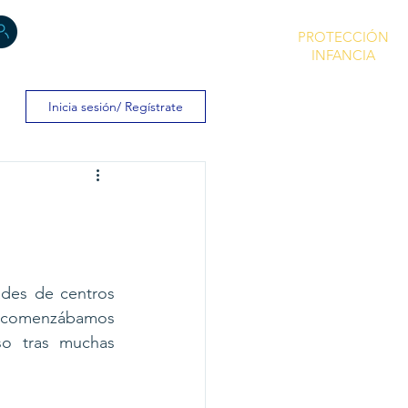
PROTECCIÓN
INFANCIA
Inicia sesión/ Regístrate
des de centros 
e comenzábamos 
o tras muchas 