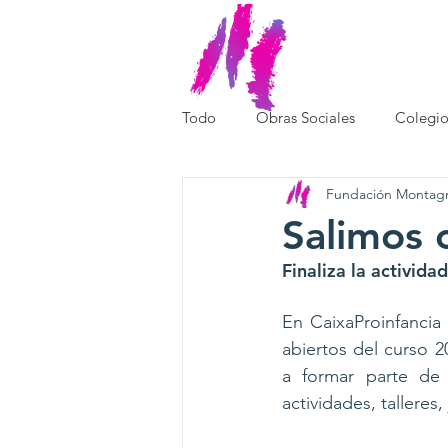
SOMOS
Todo
Obras Sociales
Colegio
Fundación Montag
Salimos 
Finaliza la activida
En CaixaProinfancia
abiertos del curso 
a formar parte de
actividades, talleres