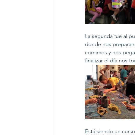
La segunda fue al p
donde nos prepararon
comimos y nos pegam
finalizar el día nos
Está siendo un curso