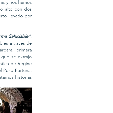
as y nos hemos 
o alto con dos 
rto llevado por 
ma Saludable
"
, 
les a través de 
rbara, primera 
que se extrajo 
stica de Regine 
 Pozo Fortuna, 
rnos historias 