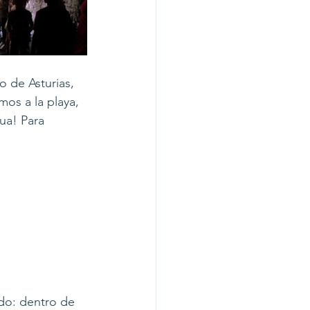
o de Asturias, 
os a la playa,  
ua! Para 
do: dentro de 