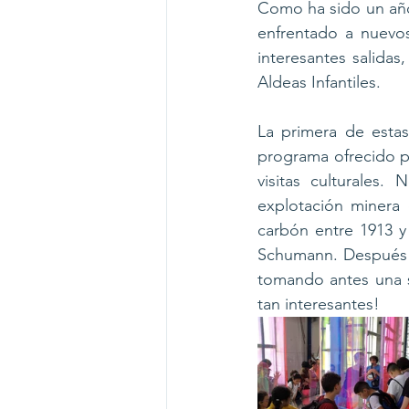
Como ha sido un año
enfrentado a nuevos
interesantes salida
Aldeas Infantiles.
La primera de estas
programa ofrecido po
visitas culturales.
explotación minera 
carbón entre 1913 y 
Schumann. Después c
tomando antes una s
tan interesantes!