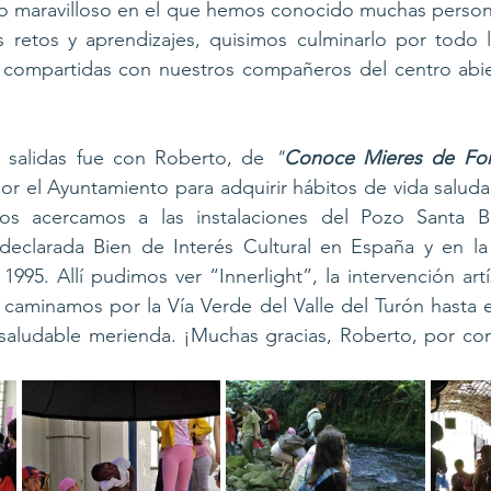
 maravilloso en el que hemos conocido muchas person
 retos y aprendizajes, quisimos culminarlo por todo l
s, compartidas con nuestros compañeros del centro abie
 salidas fue con Roberto, de 
"
Conoce Mieres de For
r el Ayuntamiento para adquirir hábitos de vida saludab
 Nos acercamos a las instalaciones del Pozo Santa Bá
declarada Bien de Interés Cultural en España y en la 
1995. Allí pudimos ver “Innerlight”, la intervención artí
aminamos por la Vía Verde del Valle del Turón hasta el
aludable merienda. ¡Muchas gracias, Roberto, por conta