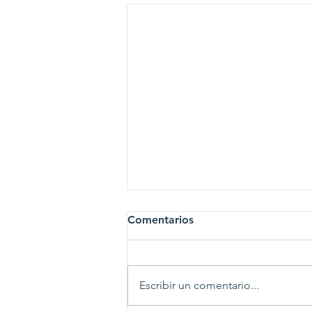
Comentarios
Escribir un comentario...
Un verano para crecer