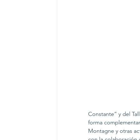
Constante” y del Tal
forma complementari
Montagne y otras ac
con la colaboración 