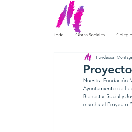
SOMOS
Todo
Obras Sociales
Colegio
Fundación Montag
Proyecto
Nuestra Fundación Mo
Ayuntamiento de León
Bienestar Social y J
marcha el Proyecto 