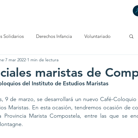
HACEMOS
DECIMOS
TÚ CUENTAS
CONTACTA
s Solidarios
Derechos Infancia
Voluntariado
ne
7 mar 2022
1 min de lectura
ciales maristas de Comp
oloquios del Instituto de Estudios Maristas
s, 9 de marzo, se desarrollará un nuevo Café-Coloquio 
dios Maristas. En esta ocasión, tendremos ocasión de co
a Provincia Marista Compostela, entre las que se enc
Montagne.