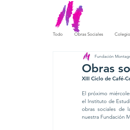
SOMOS
Todo
Obras Sociales
Colegio
Fundación Montag
Obras so
XIII Ciclo de Café-C
El próximo miércole
el Instituto de Estu
obras sociales de l
nuestra Fundación 