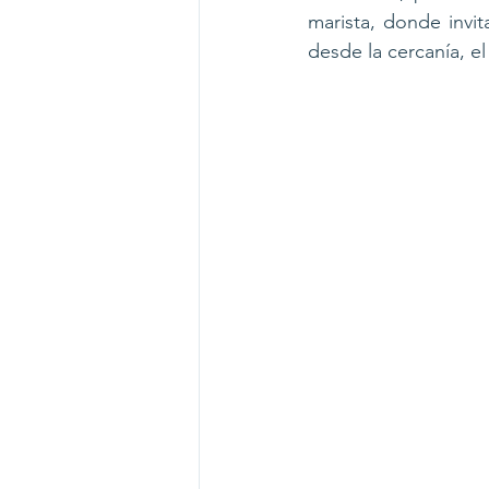
marista, donde invit
desde la cercanía, e