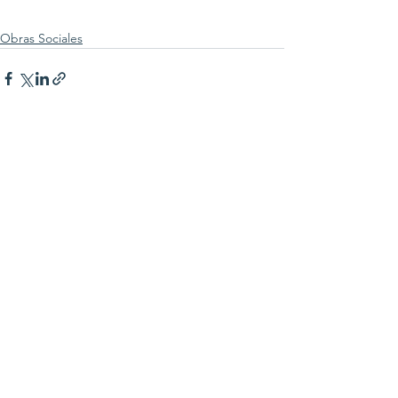
Obras Sociales
Ver todo
Entradas recientes