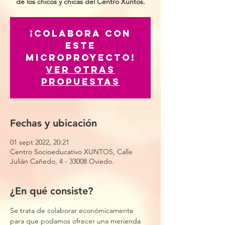
de los chicos y chicas del Centro Xuntos.
¡Colabora con
este
microproyecto!
Ver otras
propuestas
Fechas y ubicación
01 sept 2022, 20:21
Centro Socioeducativo XUNTOS, Calle
Julián Cañedo, 4 - 33008 Oviedo.
¿En qué consiste?
Se trata de colaborar económicamente 
para que podamos ofrecer una merienda 