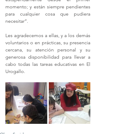
momento; y están siempre pendientes 
para cualquier cosa que pudiera 
necesitar”.
Les agradecemos a ellas, y a los demás 
voluntarios o en prácticas, su presencia 
cercana, su atención personal y su 
generosa disponibilidad para llevar a 
cabo todas las tareas educativas en El 
Urogallo.