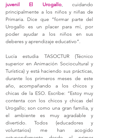
juvenil El Urogallo
, cuidando 
principalmente a los niños y niñas de 
Primaria. Dice que “formar parte del 
Urogallo es un placer para mí, por 
poder ayudar a los niños en sus 
deberes y aprendizaje educativo”.
Lucía estudia TASOCTUR (Técnico 
superior en Animación Sociocultural y 
Turística) y está haciendo sus prácticas, 
durante los primeros meses de este 
año, acompañando a los chicos y 
chicas de la ESO. Escribe: “Estoy muy 
contenta con los chicos y chicas del 
Urogallo; son como una gran familia, y 
el ambiente es muy agradable y 
divertido. Todos (educadores y 
voluntarios) me han acogido 
estupendamente desde el primer 