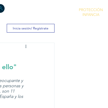
PROTECCIÓN
INFANCIA
Inicia sesión/ Regístrate
 ello"
reocupante y 
s personas y 
, son 11 
España y los 