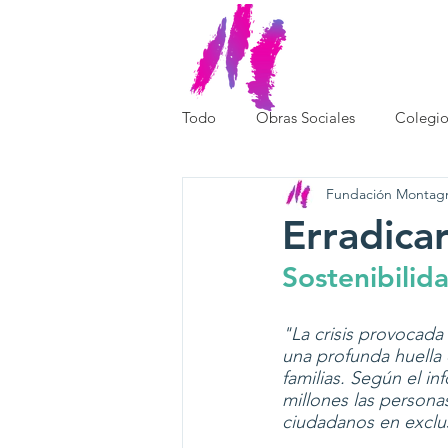
SOMOS
Todo
Obras Sociales
Colegio
Fundación Montag
Erradica
Sostenibilid
"La crisis provocad
una profunda huella 
familias. Según el in
millones las persona
ciudadanos en exclus