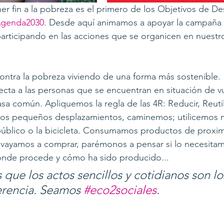
fin a la pobreza es el primero de los Objetivos de Des
genda2030
. Desde aquí animamos a apoyar la campaña 
participando en las acciones que se organicen en nuest
ntra la pobreza viviendo de una forma más sostenible. 
ta a las personas que se encuentran en situación de vu
asa común. Apliquemos la regla de las 4R: Reducir, Reutiliz
ros pequeños desplazamientos, caminemos; utilicemos 
público o la bicicleta. Consumamos productos de proxim
ayamos a comprar, parémonos a pensar si lo necesitam
nde procede y cómo ha sido producido...
que los actos sencillos y cotidianos son lo
erencia. Seamos 
#eco2sociales
.