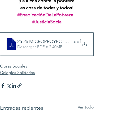
¡La lucha contra la pobreza 
es cosa de todas y todos!
#ErradicaciónDeLaPobreza
#JusticiaSocial
25-26 MICROPROYECTOS MONTAGNE_ES
.pdf
Descargar PDF • 2.40MB
Obras Sociales
Colegios Solidarios
Ver todo
Entradas recientes